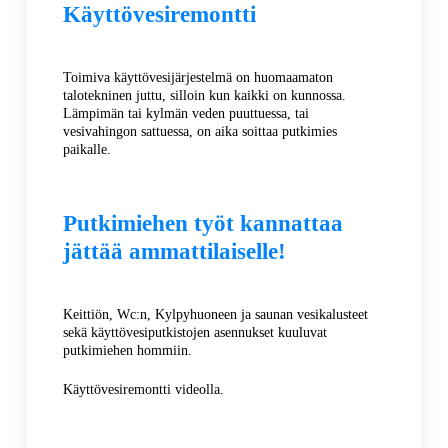
Käyttövesiremontti
Toimiva käyttövesijärjestelmä on huomaamaton
talotekninen juttu, silloin kun kaikki on kunnossa.
Lämpimän tai kylmän veden puuttuessa, tai
vesivahingon sattuessa, on aika soittaa putkimies
paikalle.
Putkimiehen työt kannattaa
jättää ammattilaiselle!
Keittiön, Wc:n, Kylpyhuoneen ja saunan vesikalusteet
sekä käyttövesiputkistojen asennukset kuuluvat
putkimiehen hommiin.
Käyttövesiremontti videolla.