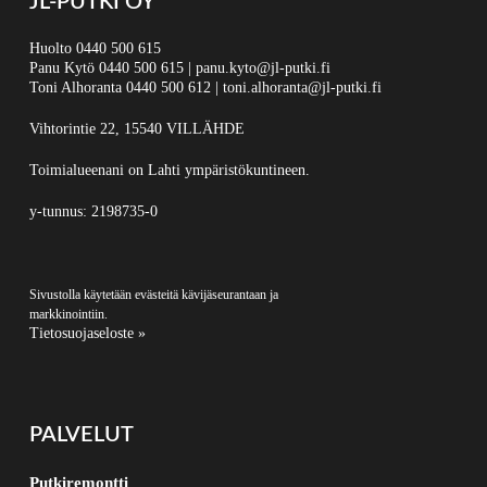
JL-PUTKI OY
Huolto
0440 500 615
Panu Kytö
0440 500 615
|
panu.kyto@jl-putki.fi
Toni Alhoranta
0440 500 612
|
toni.alhoranta@jl-putki.fi
Vihtorintie 22, 15540 VILLÄHDE
Toimialueenani on Lahti ympäristökuntineen.
y-tunnus: 2198735-0
Sivustolla käytetään evästeitä kävijäseurantaan ja
markkinointiin.
Tietosuojaseloste »
PALVELUT
Putkiremontti